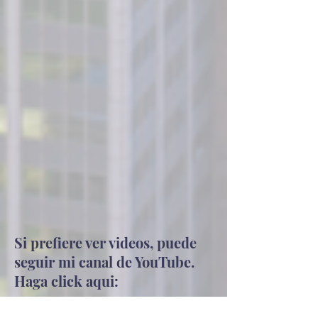
Si prefiere ver videos, puede
seguir mi canal de YouTube.
Haga click aqui: