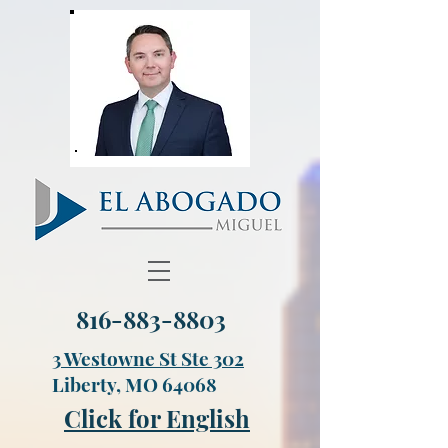
816-883-8803
3 Westowne St Ste 302
Liberty, MO 64068
Click for English